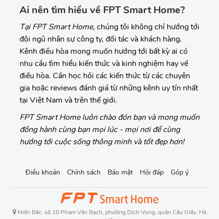
Ai nên tìm hiểu về FPT Smart Home?
Tại FPT Smart Home
, chúng tôi không chỉ hướng tới
đội ngũ nhân sự công ty, đối tác và khách hàng.
Kênh điều hòa mong muốn hướng tới bất kỳ ai có
nhu cầu tìm hiểu kiến thức và kinh nghiệm hay về
điều hòa. Cần học hỏi các kiến thức từ các chuyên
gia hoặc reviews đánh giá từ những kênh uy tín nhất
tại Việt Nam và trên thế giới.
FPT Smart Home luôn chào đón bạn và mong muốn
đồng hành cùng bạn mọi lúc - mọi nơi để cùng
hướng tới cuộc sống thông minh và tốt đẹp hơn!
Điều khoản
Chính sách
Bảo mật
Hỏi đáp
Góp ý
Miền Bắc: số 10 Phạm Văn Bạch, phường Dịch Vọng, quận Cầu Giấy, Hà