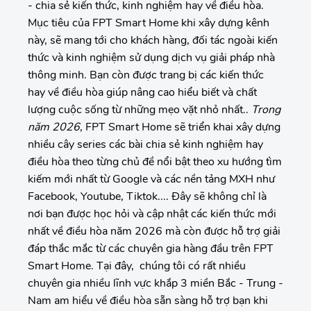
- chia sẻ kiến thức, kinh nghiệm hay về điều hòa.
Mục tiêu của FPT Smart Home khi xây dựng kênh
này, sẽ mang tới cho khách hàng, đối tác ngoài kiến
thức và kinh nghiệm sử dụng dịch vụ giải pháp nhà
thông minh. Bạn còn được trang bị các kiến thức
hay về điều hòa giúp nâng cao hiểu biết và chất
lượng cuộc sống từ những mẹo vặt nhỏ nhất..
Trong
năm 2026
, FPT Smart Home sẽ triển khai xây dựng
nhiều cây series các bài chia sẻ kinh nghiệm hay
điều hòa theo từng chủ đề nổi bật theo xu hướng tìm
kiếm mới nhất từ Google và các nền tảng MXH như
Facebook, Youtube, Tiktok.... Đây sẽ không chỉ là
nơi bạn được học hỏi và cập nhật các kiến thức mới
nhất về điều hòa năm 2026 mà còn được hỗ trợ giải
đáp thắc mắc từ các chuyên gia hàng đầu trên FPT
Smart Home. Tại đây, chúng tôi có rất nhiều
chuyên gia nhiều lĩnh vực khắp 3 miền Bắc - Trung -
Nam am hiểu về điều hòa sẵn sàng hỗ trợ bạn khi