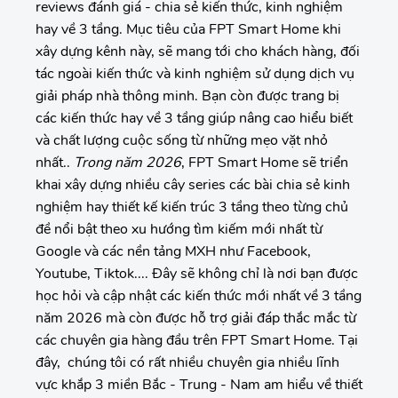
reviews đánh giá - chia sẻ kiến thức, kinh nghiệm
hay về 3 tầng. Mục tiêu của FPT Smart Home khi
xây dựng kênh này, sẽ mang tới cho khách hàng, đối
tác ngoài kiến thức và kinh nghiệm sử dụng dịch vụ
giải pháp nhà thông minh. Bạn còn được trang bị
các kiến thức hay về 3 tầng giúp nâng cao hiểu biết
và chất lượng cuộc sống từ những mẹo vặt nhỏ
nhất..
Trong năm 2026
, FPT Smart Home sẽ triển
khai xây dựng nhiều cây series các bài chia sẻ kinh
nghiệm hay thiết kế kiến trúc 3 tầng theo từng chủ
đề nổi bật theo xu hướng tìm kiếm mới nhất từ
Google và các nền tảng MXH như Facebook,
Youtube, Tiktok.... Đây sẽ không chỉ là nơi bạn được
học hỏi và cập nhật các kiến thức mới nhất về 3 tầng
năm 2026 mà còn được hỗ trợ giải đáp thắc mắc từ
các chuyên gia hàng đầu trên FPT Smart Home. Tại
đây, chúng tôi có rất nhiều chuyên gia nhiều lĩnh
vực khắp 3 miền Bắc - Trung - Nam am hiểu về thiết