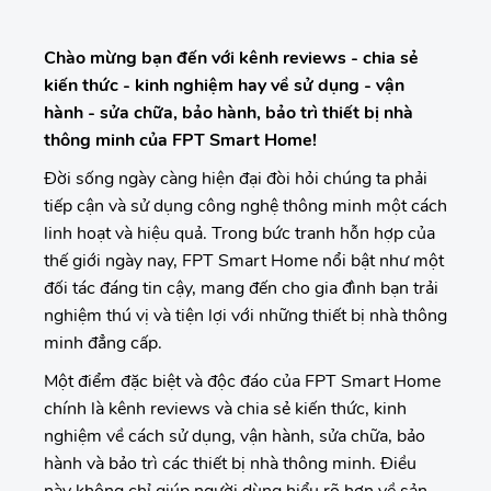
Chào mừng bạn đến với kênh reviews - chia sẻ
kiến thức - kinh nghiệm hay về sử dụng - vận
hành - sửa chữa, bảo hành, bảo trì thiết bị nhà
thông minh của FPT Smart Home!
Đời sống ngày càng hiện đại đòi hỏi chúng ta phải
tiếp cận và sử dụng công nghệ thông minh một cách
linh hoạt và hiệu quả. Trong bức tranh hỗn hợp của
thế giới ngày nay, FPT Smart Home nổi bật như một
đối tác đáng tin cậy, mang đến cho gia đình bạn trải
nghiệm thú vị và tiện lợi với những thiết bị nhà thông
minh đẳng cấp.
Một điểm đặc biệt và độc đáo của FPT Smart Home
chính là kênh reviews và chia sẻ kiến thức, kinh
nghiệm về cách sử dụng, vận hành, sửa chữa, bảo
hành và bảo trì các thiết bị nhà thông minh. Điều
này không chỉ giúp người dùng hiểu rõ hơn về sản