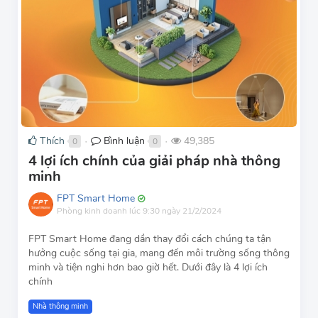
Thích
Bình luận
49,385
0
0
●
●
4 lợi ích chính của giải pháp nhà thông
minh
FPT Smart Home
Phòng kinh doanh
lúc 9:30 ngày 21/2/2024
FPT Smart Home đang dần thay đổi cách chúng ta tận
hưởng cuộc sống tại gia, mang đến môi trường sống thông
minh và tiện nghi hơn bao giờ hết. Dưới đây là 4 lợi ích
chính
Nhà thông minh