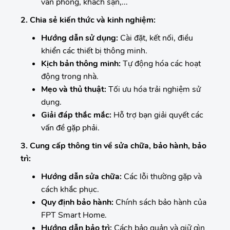
văn phòng, khách sạn,...
2. Chia sẻ kiến thức và kinh nghiệm:
Hướng dẫn sử dụng:
Cài đặt, kết nối, điều
khiển các thiết bị thông minh.
Kịch bản thông minh:
Tự động hóa các hoạt
động trong nhà.
Mẹo và thủ thuật:
Tối ưu hóa trải nghiệm sử
dụng.
Giải đáp thắc mắc:
Hỗ trợ bạn giải quyết các
vấn đề gặp phải.
3. Cung cấp thông tin về sửa chữa, bảo hành, bảo
trì:
Hướng dẫn sửa chữa:
Các lỗi thường gặp và
cách khắc phục.
Quy định bảo hành:
Chính sách bảo hành của
FPT Smart Home.
Hướng dẫn bảo trì:
Cách bảo quản và giữ gìn