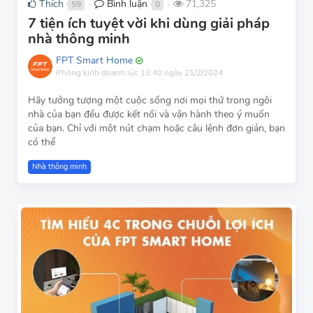
Thích
Bình luận
71,325
59
0
●
●
7 tiện ích tuyệt vời khi dùng giải pháp
nhà thông minh
FPT Smart Home
Phòng kinh doanh
lúc 13:40 ngày 21/2/2024
Hãy tưởng tượng một cuộc sống nơi mọi thứ trong ngôi
nhà của bạn đều được kết nối và vận hành theo ý muốn
của bạn. Chỉ với một nút chạm hoặc câu lệnh đơn giản, bạn
có thể
Nhà thông minh