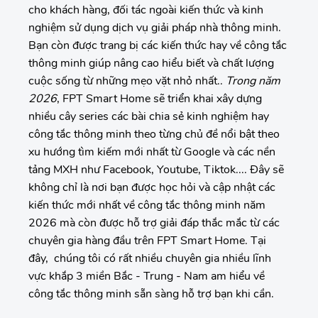
cho khách hàng, đối tác ngoài kiến thức và kinh
nghiệm sử dụng dịch vụ giải pháp nhà thông minh.
Bạn còn được trang bị các kiến thức hay về công tắc
thông minh giúp nâng cao hiểu biết và chất lượng
cuộc sống từ những mẹo vặt nhỏ nhất..
Trong năm
2026
, FPT Smart Home sẽ triển khai xây dựng
nhiều cây series các bài chia sẻ kinh nghiệm hay
công tắc thông minh theo từng chủ đề nổi bật theo
xu hướng tìm kiếm mới nhất từ Google và các nền
tảng MXH như Facebook, Youtube, Tiktok.... Đây sẽ
không chỉ là nơi bạn được học hỏi và cập nhật các
kiến thức mới nhất về công tắc thông minh năm
2026 mà còn được hỗ trợ giải đáp thắc mắc từ các
chuyên gia hàng đầu trên FPT Smart Home. Tại
đây, chúng tôi có rất nhiều chuyên gia nhiều lĩnh
vực khắp 3 miền Bắc - Trung - Nam am hiểu về
công tắc thông minh sẵn sàng hỗ trợ bạn khi cần.