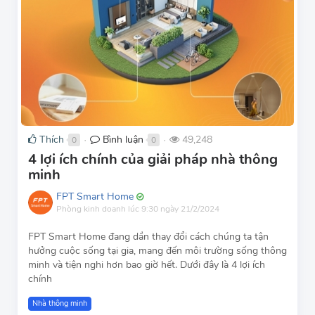
Thích
Bình luận
49,248
0
0
●
●
4 lợi ích chính của giải pháp nhà thông
minh
FPT Smart Home
Phòng kinh doanh
lúc 9:30 ngày 21/2/2024
FPT Smart Home đang dần thay đổi cách chúng ta tận
hưởng cuộc sống tại gia, mang đến môi trường sống thông
minh và tiện nghi hơn bao giờ hết. Dưới đây là 4 lợi ích
chính
Nhà thông minh