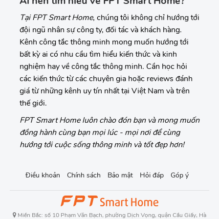
Ai nên tìm hiểu về FPT Smart Home?
Tại FPT Smart Home
, chúng tôi không chỉ hướng tới
đội ngũ nhân sự công ty, đối tác và khách hàng.
Kênh công tắc thông minh mong muốn hướng tới
bất kỳ ai có nhu cầu tìm hiểu kiến thức và kinh
nghiệm hay về công tắc thông minh. Cần học hỏi
các kiến thức từ các chuyên gia hoặc reviews đánh
giá từ những kênh uy tín nhất tại Việt Nam và trên
thế giới.
FPT Smart Home luôn chào đón bạn và mong muốn
đồng hành cùng bạn mọi lúc - mọi nơi để cùng
hướng tới cuộc sống thông minh và tốt đẹp hơn!
Điều khoản
Chính sách
Bảo mật
Hỏi đáp
Góp ý
Miền Bắc: số 10 Phạm Văn Bạch, phường Dịch Vọng, quận Cầu Giấy, Hà