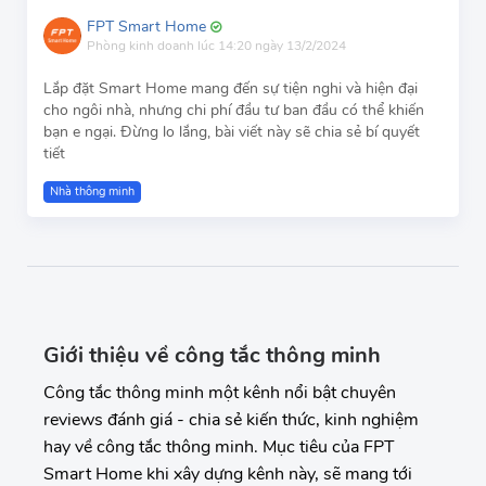
FPT Smart Home
Phòng kinh doanh
lúc 14:20 ngày 13/2/2024
Lắp đặt Smart Home mang đến sự tiện nghi và hiện đại
cho ngôi nhà, nhưng chi phí đầu tư ban đầu có thể khiến
bạn e ngại. Đừng lo lắng, bài viết này sẽ chia sẻ bí quyết
tiết
Nhà thông minh
Giới thiệu về công tắc thông minh
Công tắc thông minh một kênh nổi bật chuyên
reviews đánh giá - chia sẻ kiến thức, kinh nghiệm
hay về công tắc thông minh. Mục tiêu của FPT
Smart Home khi xây dựng kênh này, sẽ mang tới