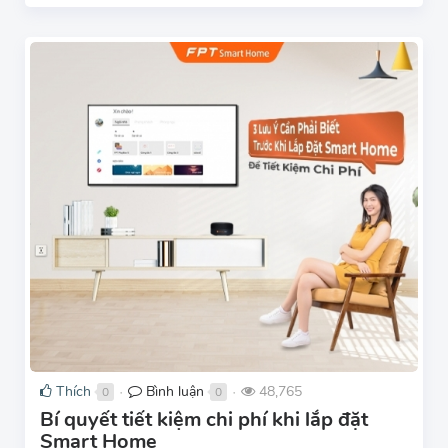
Thích
Bình luận
48,765
0
0
●
●
Bí quyết tiết kiệm chi phí khi lắp đặt
Smart Home