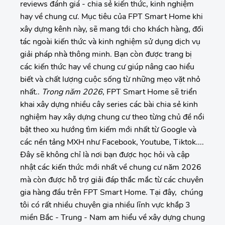
reviews đánh giá - chia sẻ kiến thức, kinh nghiệm
hay về chung cư. Mục tiêu của FPT Smart Home khi
xây dựng kênh này, sẽ mang tới cho khách hàng, đối
tác ngoài kiến thức và kinh nghiệm sử dụng dịch vụ
giải pháp nhà thông minh. Bạn còn được trang bị
các kiến thức hay về chung cư giúp nâng cao hiểu
biết và chất lượng cuộc sống từ những mẹo vặt nhỏ
nhất..
Trong năm 2026
, FPT Smart Home sẽ triển
khai xây dựng nhiều cây series các bài chia sẻ kinh
nghiệm hay xây dựng chung cư theo từng chủ đề nổi
bật theo xu hướng tìm kiếm mới nhất từ Google và
các nền tảng MXH như Facebook, Youtube, Tiktok....
Đây sẽ không chỉ là nơi bạn được học hỏi và cập
nhật các kiến thức mới nhất về chung cư năm 2026
mà còn được hỗ trợ giải đáp thắc mắc từ các chuyên
gia hàng đầu trên FPT Smart Home. Tại đây, chúng
tôi có rất nhiều chuyên gia nhiều lĩnh vực khắp 3
miền Bắc - Trung - Nam am hiểu về xây dựng chung