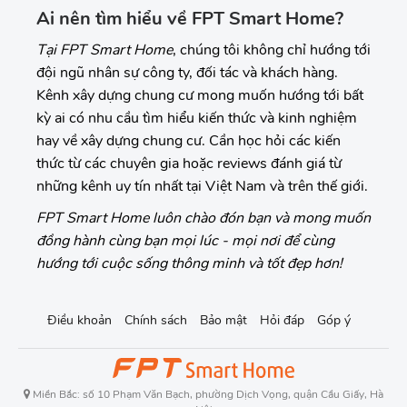
Ai nên tìm hiểu về FPT Smart Home?
Tại FPT Smart Home
, chúng tôi không chỉ hướng tới
đội ngũ nhân sự công ty, đối tác và khách hàng.
Kênh xây dựng chung cư mong muốn hướng tới bất
kỳ ai có nhu cầu tìm hiểu kiến thức và kinh nghiệm
hay về xây dựng chung cư. Cần học hỏi các kiến
thức từ các chuyên gia hoặc reviews đánh giá từ
những kênh uy tín nhất tại Việt Nam và trên thế giới.
FPT Smart Home luôn chào đón bạn và mong muốn
đồng hành cùng bạn mọi lúc - mọi nơi để cùng
hướng tới cuộc sống thông minh và tốt đẹp hơn!
Điều khoản
Chính sách
Bảo mật
Hỏi đáp
Góp ý
Miền Bắc: số 10 Phạm Văn Bạch, phường Dịch Vọng, quận Cầu Giấy, Hà