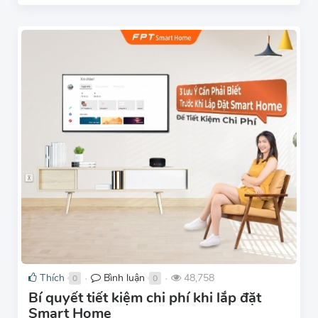
Thích
Bình luận
48,758
0
0
●
●
Bí quyết tiết kiệm chi phí khi lắp đặt
Smart Home