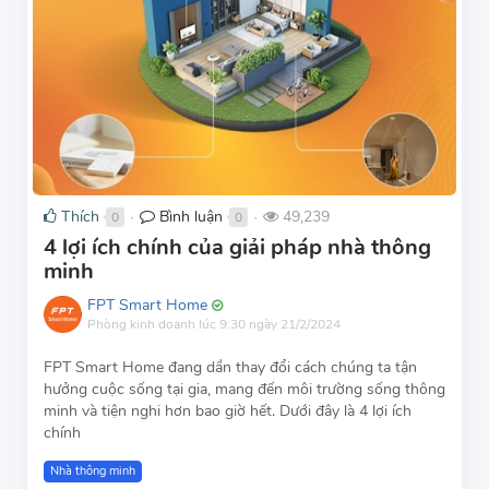
Thích
Bình luận
49,239
0
0
●
●
4 lợi ích chính của giải pháp nhà thông
minh
FPT Smart Home
Phòng kinh doanh
lúc 9:30 ngày 21/2/2024
FPT Smart Home đang dần thay đổi cách chúng ta tận
hưởng cuộc sống tại gia, mang đến môi trường sống thông
minh và tiện nghi hơn bao giờ hết. Dưới đây là 4 lợi ích
chính
Nhà thông minh