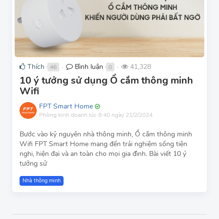
Thích
Bình luận
41,328
46
0
●
●
10 ý tưởng sử dụng Ổ cắm thông minh
Wifi
FPT Smart Home
Phòng kinh doanh
lúc 8:40 ngày 21/2/2024
Bước vào kỷ nguyên nhà thông minh, Ổ cắm thông minh
Wifi FPT Smart Home mang đến trải nghiệm sống tiện
nghi, hiện đại và an toàn cho mọi gia đình. Bài viết 10 ý
tưởng sử
Nhà thông minh