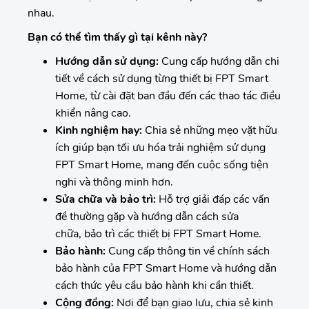
nhau.
Bạn có thể tìm thấy gì tại kênh này?
Hướng dẫn sử dụng:
Cung cấp hướng dẫn chi
tiết về cách sử dụng từng thiết bị FPT Smart
Home, từ cài đặt ban đầu đến các thao tác điều
khiển nâng cao.
Kinh nghiệm hay:
Chia sẻ những mẹo vặt hữu
ích giúp bạn tối ưu hóa trải nghiệm sử dụng
FPT Smart Home, mang đến cuộc sống tiện
nghi và thông minh hơn.
Sửa chữa và bảo trì:
Hỗ trợ giải đáp các vấn
đề thường gặp và hướng dẫn cách sửa
chữa, bảo trì các thiết bị FPT Smart Home.
Bảo hành:
Cung cấp thông tin về chính sách
bảo hành của FPT Smart Home và hướng dẫn
cách thức yêu cầu bảo hành khi cần thiết.
Cộng đồng:
Nơi để bạn giao lưu, chia sẻ kinh