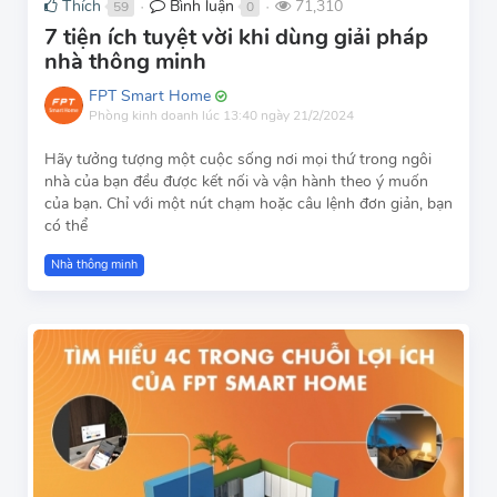
Thích
Bình luận
71,310
59
0
●
●
7 tiện ích tuyệt vời khi dùng giải pháp
nhà thông minh
FPT Smart Home
Phòng kinh doanh
lúc 13:40 ngày 21/2/2024
Hãy tưởng tượng một cuộc sống nơi mọi thứ trong ngôi
nhà của bạn đều được kết nối và vận hành theo ý muốn
của bạn. Chỉ với một nút chạm hoặc câu lệnh đơn giản, bạn
có thể
Nhà thông minh