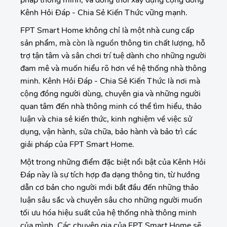
Kênh Hỏi Đáp - Chia Sẻ Kiến Thức vững mạnh.
FPT Smart Home không chỉ là một nhà cung cấp
sản phẩm, mà còn là nguồn thông tin chất lượng, hỗ
trợ tận tâm và sân chơi trí tuệ dành cho những người
đam mê và muốn hiểu rõ hơn về hệ thống nhà thông
minh. Kênh Hỏi Đáp - Chia Sẻ Kiến Thức là nơi mà
cộng đồng người dùng, chuyên gia và những người
quan tâm đến nhà thông minh có thể tìm hiểu, thảo
luận và chia sẻ kiến thức, kinh nghiệm về việc sử
dụng, vận hành, sửa chữa, bảo hành và bảo trì các
giải pháp của FPT Smart Home.
Một trong những điểm đặc biệt nổi bật của Kênh Hỏi
Đáp này là sự tích hợp đa dạng thông tin, từ hướng
dẫn cơ bản cho người mới bắt đầu đến những thảo
luận sâu sắc và chuyên sâu cho những người muốn
tối ưu hóa hiệu suất của hệ thống nhà thông minh
của mình. Các chuyên gia của FPT Smart Home sẽ