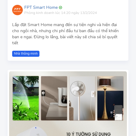
FPT Smart Home
Phòng kinh doanh
lúc 14:20 ngày 13/2/2024
Lắp đặt Smart Home mang đến sự tiện nghi và hiện đại
cho ngôi nhà, nhưng chi phí đầu tư ban đầu có thể khiến
bạn e ngại. Đừng lo lắng, bài viết này sẽ chia sẻ bí quyết
tiết
Nhà thông minh