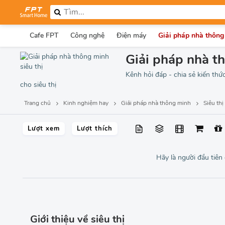
Cafe FPT
Công nghệ
Điện máy
Giải pháp nhà thông
Giải pháp nhà th
Kênh hỏi đáp - chia sẻ kiến thứ
cho siêu thị
Trang chủ
Kinh nghiệm hay
Giải pháp nhà thông minh
Siêu thị
Lượt xem
Lượt thích
Hãy là người đầu tiên
Giới thiệu về siêu thị