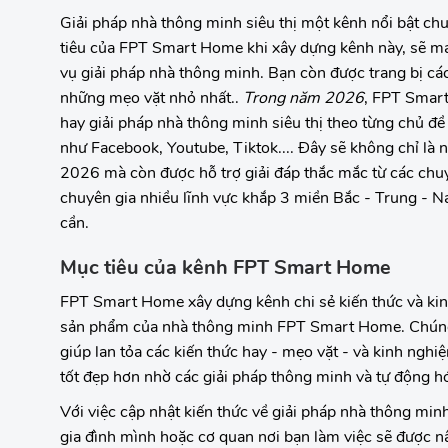
Giải pháp nhà thông minh siêu thị một kênh nổi bật chu
tiêu của FPT Smart Home khi xây dựng kênh này, sẽ man
vụ giải pháp nhà thông minh. Bạn còn được trang bị các 
những mẹo vặt nhỏ nhất..
Trong năm 2026
, FPT Smart
hay giải pháp nhà thông minh siêu thị theo từng chủ đ
như Facebook, Youtube, Tiktok.... Đây sẽ không chỉ là 
2026 mà còn được hỗ trợ giải đáp thắc mắc từ các chu
chuyên gia nhiều lĩnh vực khắp 3 miền Bắc - Trung - N
cần.
Mục tiêu của kênh FPT Smart Home
FPT Smart Home xây dựng kênh chi sẻ kiến thức và kinh 
sản phẩm của nhà thông minh FPT Smart Home. Chúng
giúp lan tỏa các kiến thức hay - mẹo vặt - và kinh ngh
tốt đẹp hơn nhờ các giải pháp thông minh và tự động h
Với việc cập nhật kiến thức về giải pháp nhà thông min
gia đình mình hoặc cơ quan nơi bạn làm việc sẽ được nâ