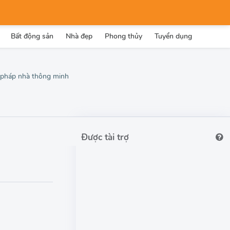
Bất động sản
Nhà đẹp
Phong thủy
Tuyển dụng
ải pháp nhà thông minh
Được tài trợ