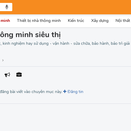
 minh
Thiết bị nhà thông minh
Kiến trúc
Xây dựng
Nội thất
ông minh siêu thị
c, kinh nghiệm hay sử dụng - vận hành - sửa chữa, bảo hành, bảo trì gi
 đăng bài viết vào chuyên mục này.
Đăng tin