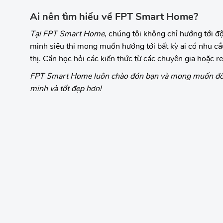
Ai nên tìm hiểu về FPT Smart Home?
Tại FPT Smart Home
, chúng tôi không chỉ hướng tới đ
minh siêu thị mong muốn hướng tới bất kỳ ai có nhu cầ
thị. Cần học hỏi các kiến thức từ các chuyên gia hoặc r
FPT Smart Home luôn chào đón bạn và mong muốn đồng
minh và tốt đẹp hơn!