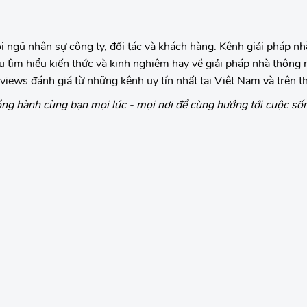
ội ngũ nhân sự công ty, đối tác và khách hàng. Kênh giải pháp n
u tìm hiểu kiến thức và kinh nghiệm hay về giải pháp nhà thông 
eviews đánh giá từ những kênh uy tín nhất tại Việt Nam và trên th
 hành cùng bạn mọi lúc - mọi nơi để cùng hướng tới cuộc số