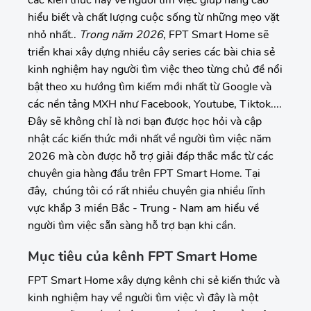
các kiến thức hay về người tìm việc giúp nâng cao
hiểu biết và chất lượng cuộc sống từ những mẹo vặt
nhỏ nhất..
Trong năm 2026
, FPT Smart Home sẽ
triển khai xây dựng nhiều cây series các bài chia sẻ
kinh nghiệm hay người tìm việc theo từng chủ đề nổi
bật theo xu hướng tìm kiếm mới nhất từ Google và
các nền tảng MXH như Facebook, Youtube, Tiktok....
Đây sẽ không chỉ là nơi bạn được học hỏi và cập
nhật các kiến thức mới nhất về người tìm việc năm
2026 mà còn được hỗ trợ giải đáp thắc mắc từ các
chuyên gia hàng đầu trên FPT Smart Home. Tại
đây, chúng tôi có rất nhiều chuyên gia nhiều lĩnh
vực khắp 3 miền Bắc - Trung - Nam am hiểu về
người tìm việc sẵn sàng hỗ trợ bạn khi cần.
Mục tiêu của kênh FPT Smart Home
FPT Smart Home xây dựng kênh chi sẻ kiến thức và
kinh nghiệm hay về người tìm việc vì đây là một