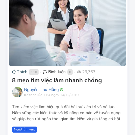
Thích
Bình luận
23,363
110
0
●
●
8 mẹo tìm việc làm nhanh chóng
Nguyễn Thu Hằng
Kế toán
lúc 11:4 ngày 14/12/2019
Tìm kiếm việc làm hiệu quả đòi hỏi sự kiên trì và nỗ lực.
Nắm vững các kiến thức và kỹ năng cơ bản về tuyển dụng
sẽ giúp bạn rút ngắn thời gian tìm kiếm và gia tăng cơ hội
Người tìm việc