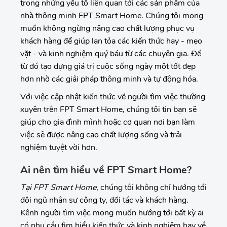
trong những yếu tố liên quan tới các sản phẩm của
nhà thông minh FPT Smart Home. Chúng tôi mong
muốn không ngừng nâng cao chất lượng phục vụ
khách hàng để giúp lan tỏa các kiến thức hay - mẹo
vặt - và kinh nghiệm quý báu từ các chuyên gia. Để
từ đó tạo dựng giá trị cuộc sống ngày một tốt đẹp
hơn nhờ các giải pháp thông minh và tự động hóa.
Với việc cập nhật kiến thức về người tìm việc thường
xuyên trên FPT Smart Home, chúng tôi tin bạn sẽ
giúp cho gia đình mình hoặc cơ quan nơi bạn làm
việc sẽ được nâng cao chất lượng sống và trải
nghiệm tuyệt vời hơn.
Ai nên tìm hiểu về FPT Smart Home?
Tại FPT Smart Home
, chúng tôi không chỉ hướng tới
đội ngũ nhân sự công ty, đối tác và khách hàng.
Kênh người tìm việc mong muốn hướng tới bất kỳ ai
có nhu cầu tìm hiểu kiến thức và kinh nghiệm hay về