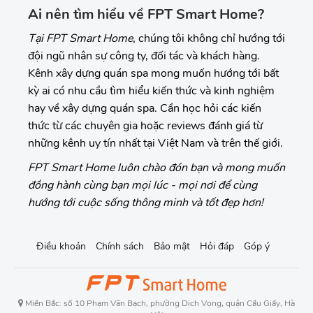
Ai nên tìm hiểu về FPT Smart Home?
Tại FPT Smart Home
, chúng tôi không chỉ hướng tới
đội ngũ nhân sự công ty, đối tác và khách hàng.
Kênh xây dựng quán spa mong muốn hướng tới bất
kỳ ai có nhu cầu tìm hiểu kiến thức và kinh nghiệm
hay về xây dựng quán spa. Cần học hỏi các kiến
thức từ các chuyên gia hoặc reviews đánh giá từ
những kênh uy tín nhất tại Việt Nam và trên thế giới.
FPT Smart Home luôn chào đón bạn và mong muốn
đồng hành cùng bạn mọi lúc - mọi nơi để cùng
hướng tới cuộc sống thông minh và tốt đẹp hơn!
Điều khoản
Chính sách
Bảo mật
Hỏi đáp
Góp ý
Miền Bắc: số 10 Phạm Văn Bạch, phường Dịch Vọng, quận Cầu Giấy, Hà