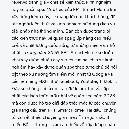
reviews đánh giá - chia sẻ kiến thức, kinh nghiệm
hay về quán spa. Mục tiêu của FPT Smart Home khi
xây dựng kênh này, sẽ mang tới cho khách hàng, đối
tác ngoài kiến thức và kinh nghiệm sử dụng dịch vụ
giải pháp nhà thông minh. Bạn còn được trang bị
các kiến thức hay về quán spa giúp nâng cao hiểu
biết và chất lượng cuộc sống từ những mẹo vặt nhỏ
nhất..
Trong năm 2026
, FPT Smart Home sẽ triển
khai xây dựng nhiều cây series các bài chia sẻ kinh
nghiệm hay xây dựng quán spa theo từng chủ đề nổi
bật theo xu hướng tìm kiếm mới nhất từ Google và
các nền tảng MXH như Facebook, Youtube, Tiktok....
Đây sẽ không chỉ là nơi bạn được học hỏi và cập
nhật các kiến thức mới nhất về quán spa năm 2026
mà còn được hỗ trợ giải đáp thắc mắc từ các chuyên
gia hàng đầu trên FPT Smart Home. Tại đây, chúng
tôi có rất nhiều chuyên gia nhiều lĩnh vực khắp 3
miền Bắc - Trung - Nam am hiểu về xây dựng quán